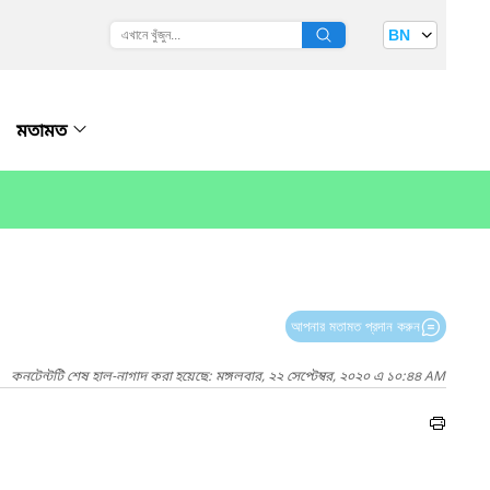
BN
মতামত
আপনার মতামত প্রদান করুন
কনটেন্টটি শেষ হাল-নাগাদ করা হয়েছে: মঙ্গলবার, ২২ সেপ্টেম্বর, ২০২০ এ ১০:৪৪ AM