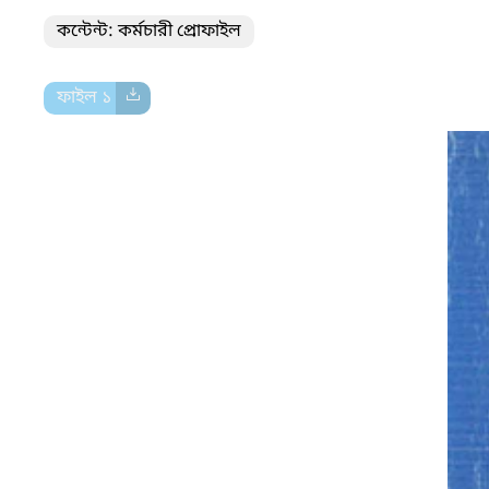
কন্টেন্ট: কর্মচারী প্রোফাইল
ফাইল ১