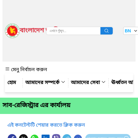
বাংলাদেশ জাতীয় তথ্য বাতায়ন
BN
দেখুন
মেনু নির্বাচন করুন
আমাদের সম্পর্কে
আমাদের সেবা
ঊর্ধ্বতন অফ
সাব-রেজিস্ট্রার এর কার্যালয়
এই কনটেন্টটি শেয়ার করতে ক্লিক করুন