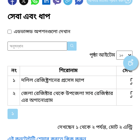
আপনার মতামত প্রদান করুন
সেবা এবং ধাপ
এডভান্সড অপশনগুলো দেখান
পৃষ্ঠা আইটেম
নং
শিরোনাম
সেবার ধ
১
দলিল রেজিষ্ট্রশনের প্রসেস ম্যাপ
২
জেলা রেজিষ্টার থেকে উপজেলা সাব রেজিষ্ঠার
এর অগানোগ্রাম
১
দেখছেন ১ থেকে ২ পর্যন্ত, মোট ২ এন্ট্রি
এই কনটেন্টটি শেয়ার করতে ক্লিক করুন