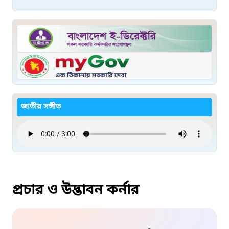
জাতীয় সঙ্গীত
প্রচার ও উদ্ভাবন কর্নার