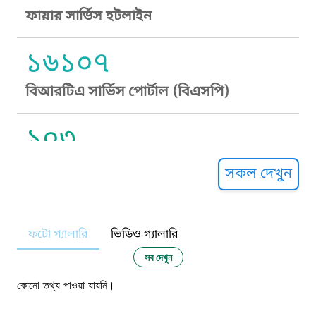
ফায়ার সার্ভিস হটলাইন
১৬১০৭
বিআরটিএ সার্ভিস পোর্টাল (বিএসপি)
১০৩
সুপ্রীম কোর্ট হেল্পলাইন
সকল দেখুন
১০৯
ফটো গ্যালারি
ভিডিও গ্যালারি
নারী ও শিশু নির্যাতন প্রতিরোধ
সব দেখুন
১০৬
কোনো তথ্য পাওয়া যায়নি।