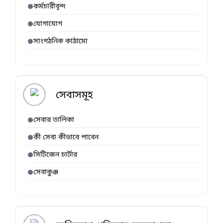
কর্মচারীবৃন্দ
যোগাযোগ
সাংগঠনিক কাঠামো
সেবাসমূহ
সেবার তালিকা
কী সেবা কীভাবে পাবেন
সিটিজেন চার্টার
সেবাকুঞ্জ