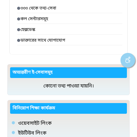
৩৩৩ থেকে তথ্য-সেবা
কল সেন্টারসমূহ
হেল্পডেস্ক
ডাক্তারের সাথে যোগাযোগ
অভ্যন্তরীণ ই-সেবাসমূহ
কোনো তথ্য পাওয়া যায়নি।
বিনিয়োগ শিক্ষা কার্যক্রম
ওয়েবসাইট লিংক
ইউটিউব লিংক