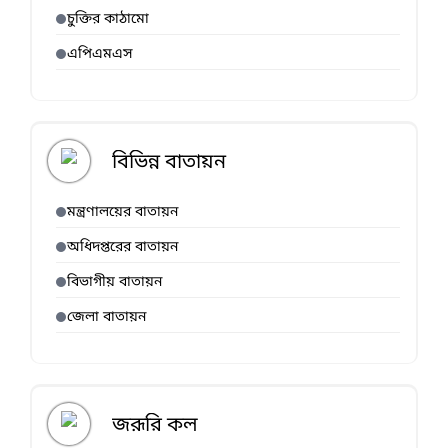
চুক্তির কাঠামো
এপিএমএস
বিভিন্ন বাতায়ন
মন্ত্রণালয়ের বাতায়ন
অধিদপ্তরের বাতায়ন
বিভাগীয় বাতায়ন
জেলা বাতায়ন
জরূরি কল