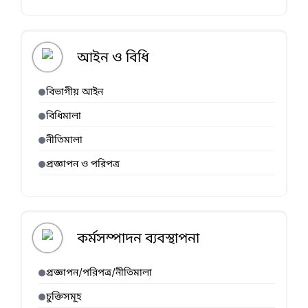
আইন ও বিধি
বিভাগীয় আইন
বিধিমালা
নীতিমালা
প্রজ্ঞাপন ও পরিপত্র
কর্মসম্পাদন ব্যবস্থাপনা
প্রজ্ঞাপন/পরিপত্র/নীতিমালা
চুক্তিসমূহ