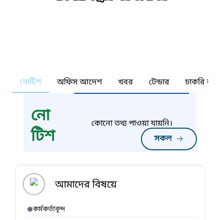
নোটিশ
অফিস আদেশ
খবর
টেন্ডার
চাকরি কর্ন
নো
কোনো তথ্য পাওয়া যায়নি।
টিশ
সকল
আমাদের বিষয়ে
কর্মকর্তাবৃন্দ