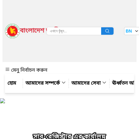
বাংলাদেশ জাতীয় তথ্য বাতায়ন
BN
দেখুন
মেনু নির্বাচন করুন
আমাদের সম্পর্কে
আমাদের সেবা
ঊর্ধ্বতন অফ
সাব-রেজিস্ট্রার এর কার্যালয়