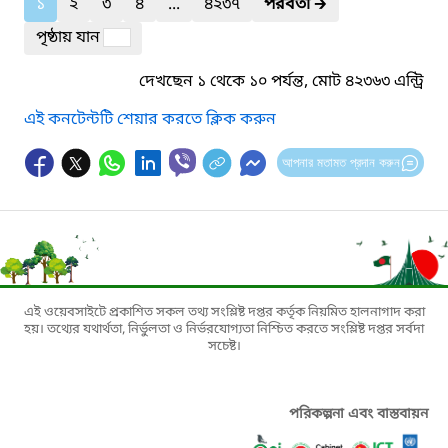
১
২
৩
৪
...
৪২৩৭
পরবর্তী
🡲
পৃষ্ঠায় যান
দেখছেন ১ থেকে ১০ পর্যন্ত, মোট ৪২৩৬৩ এন্ট্রি
এই কনটেন্টটি শেয়ার করতে ক্লিক করুন
আপনার মতামত প্রদান করুন
এই ওয়েবসাইটে প্রকাশিত সকল তথ্য সংশ্লিষ্ট দপ্তর কর্তৃক নিয়মিত হালনাগাদ করা
হয়। তথ্যের যথার্থতা, নির্ভুলতা ও নির্ভরযোগ্যতা নিশ্চিত করতে সংশ্লিষ্ট দপ্তর সর্বদা
সচেষ্ট।
পরিকল্পনা এবং বাস্তবায়ন