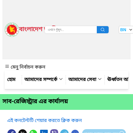
বাংলাদেশ জাতীয় তথ্য বাতায়ন
BN
দেখুন
মেনু নির্বাচন করুন
আমাদের সম্পর্কে
আমাদের সেবা
ঊর্ধ্বতন অফ
সাব-রেজিস্ট্রার এর কার্যালয়
এই কনটেন্টটি শেয়ার করতে ক্লিক করুন