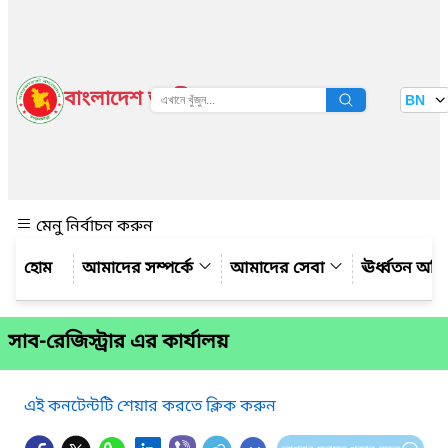
বাংলাদেশ জাতীয় তথ্য বাতায়ন
BN
দেখুন
মেনু নির্বাচন করুন
আমাদের সম্পর্কে
আমাদের সেবা
ঊর্ধ্বতন অফ
সাব-রেজিস্ট্রার এর কার্যালয়
এই কনটেন্টটি শেয়ার করতে ক্লিক করুন