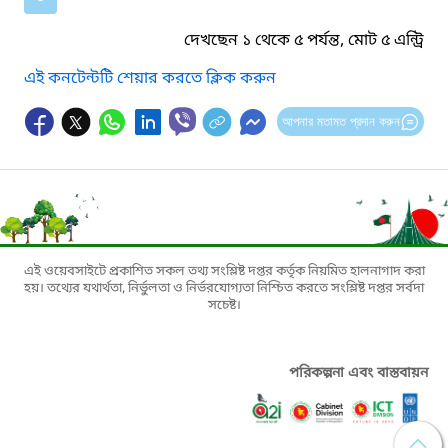
দেখছেন ১ থেকে ৫ পর্যন্ত, মোট ৫ এন্ট্রি
এই কনটেন্টটি শেয়ার করতে ক্লিক করুন
আপনার মতামত প্রদান করুন
এই ওয়েবসাইটে প্রকাশিত সকল তথ্য সংশ্লিষ্ট দপ্তর কর্তৃক নিয়মিত হালনাগাদ করা
হয়। তথ্যের যথার্থতা, নির্ভুলতা ও নির্ভরযোগ্যতা নিশ্চিত করতে সংশ্লিষ্ট দপ্তর সর্বদা
সচেষ্ট।
পরিকল্পনা এবং বাস্তবায়ন