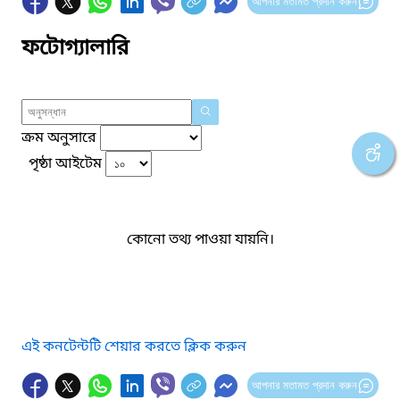
আপনার মতামত প্রদান করুন
ফটোগ্যালারি
ক্রম অনুসারে
পৃষ্ঠা আইটেম
কোনো তথ্য পাওয়া যায়নি।
এই কনটেন্টটি শেয়ার করতে ক্লিক করুন
আপনার মতামত প্রদান করুন