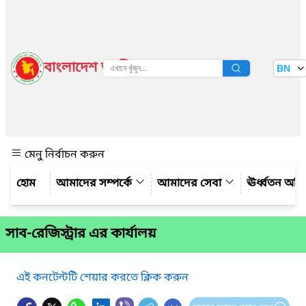
বাংলাদেশ জাতীয় তথ্য বাতায়ন
BN
দেখুন
মেনু নির্বাচন করুন
আমাদের সম্পর্কে
আমাদের সেবা
ঊর্ধ্বতন অফ
সাব-রেজিস্ট্রার এর কার্যালয়
এই কনটেন্টটি শেয়ার করতে ক্লিক করুন